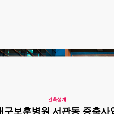
건축설계
대구보훈병원 서관동 증축사