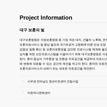
Project Information
대구 보훈의 빛
대구보훈병원은 지방보훈병원 중 가장 적은 대지
,
건물의 노후화
,
면
보훈의료서비스 질 향상 필요와 국가유공자 고령화에 따른 만성 요양 
감염성 질환 확산 등 보훈의료환경을 감안한 진료시스템 체계화 필
상자를 위한 선진의료시스템을 이끌어가기 위해 대구보훈병원은 이
한다
.
환자 중심의 거주환경 및 친환경 치유공간을 제공하며 의료시스
래 변화에 대응할 수 있는 공간적 제안을 하고자 한다
.
환자와 의료진
보훈의료서비스의 선례가 되는 새로운 의료공간을 제안한다
.
서부권 전라남도 청년비전센터 건립사업
마한역사문화센터